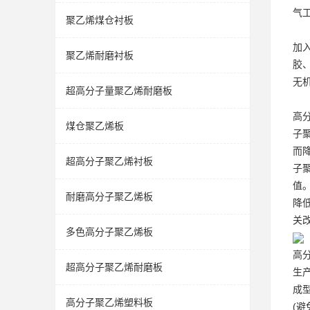
气
聚乙烯煤仓衬板
加
聚乙烯耐磨衬板
胶
无
超高分子量聚乙烯耐磨板
高
煤仓聚乙烯板
子
而
超高分子聚乙烯衬板
子
值
耐磨高分子聚乙烯板
降
关改
多色高分子聚乙烯板
高
超高分子聚乙烯耐磨板
生
成
高分子聚乙烯塑料板
(