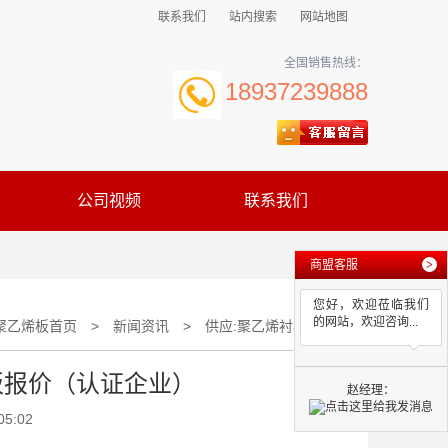
联系我们
站内搜索
网站地图
全国销售热线：
18937239888
公司视频
联系我们
商盟客服
>
您好，欢迎莅临我们
的网站，欢迎咨询...
聚乙烯板首页
>
新闻资讯
>
供应:聚乙烯衬板_聚乙烯衬板报价（认证企业）
板报价（认证企业）
赵经理：
05:02