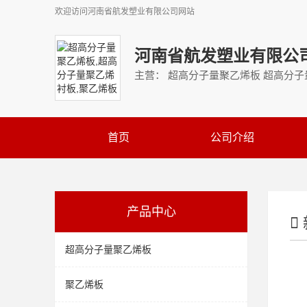
欢迎访问
河南省航发塑业有限公司
网站
河南省航发塑业有限公
主营： 超高分子量聚乙烯板 超高分子
首页
公司介绍
产品中心
超高分子量聚乙烯板
聚乙烯板