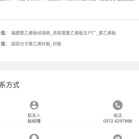
一篇：
福建聚乙烯板经销商_高密度聚乙烯板生产厂_聚乙烯板
一篇：
超高分子聚乙烯衬板_衬板
系方式
联系人
电话
赵经理
0372-6297888