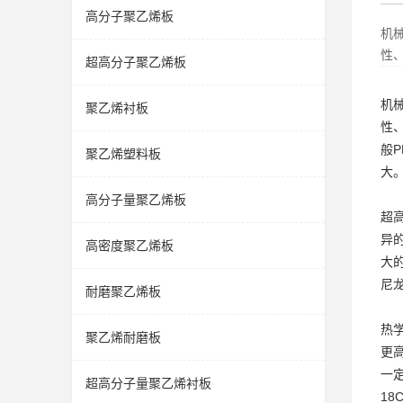
高分子聚乙烯板
机
性
超高分子聚乙烯板
机
聚乙烯衬板
性
般
聚乙烯塑料板
大
高分子量聚乙烯板
超
异
高密度聚乙烯板
大
尼
耐磨聚乙烯板
热学
聚乙烯耐磨板
更
一
超高分子量聚乙烯衬板
1