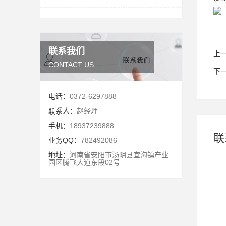
联系我们
上
CONTACT US
下
电话：
0372-6297888
联系人：
赵经理
手机：
18937239888
联
业务QQ：
782492086
地址：
河南省安阳市汤阴县宜沟镇产业
园区腾飞大道东段02号