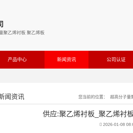
司
量聚乙烯衬板 聚乙烯板
产品中心
新闻资讯
公司认证
新闻资讯
您当前的位置：
超高分子量
供应:聚乙烯衬板_聚乙烯衬
2026-01-08 08: