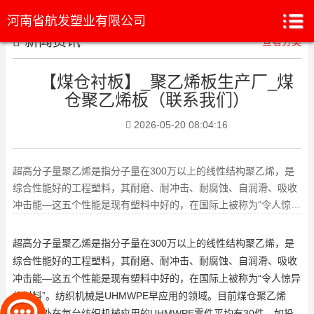
河南省航发塑业有限公司
新闻资讯
查看分类
【煤仓衬板】_聚乙烯板生产厂_煤
仓聚乙烯板（联系我们）
2026-05-20 08:04:16
超高分子量聚乙烯是指分子量在300万以上的线性结构聚乙烯，是
综合性能好的工程塑料，其耐磨、耐冲击、耐腐蚀、自润滑、吸收
冲击能—这五个性能是现有塑料中好的，在国际上被称为“令人惊异
的材料”。纺织机械是U
超高分子量聚乙烯是指分子量在300万以上的线性结构聚乙烯，是
综合性能好的工程塑料，其耐磨、耐冲击、耐腐蚀、自润滑、吸收
冲击能—这五个性能是现有塑料中好的，在国际上被称为“令人惊异
的材料”。纺织机械是UHMWPE早应用的领域。目前
煤仓聚乙烯
板
，国外在每台纺织机械应用的UHMWPE零件平均有30件，如投