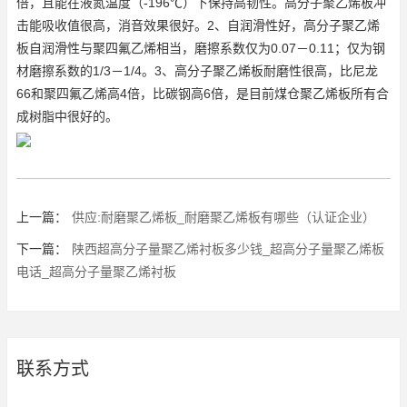
倍，且能在液氮温度（-196℃）下保持高韧性。高分子聚乙烯板冲
击能吸收值很高，消音效果很好。2、自润滑性好，高分子聚乙烯
板自润滑性与聚四氟乙烯相当，磨擦系数仅为0.07－0.11；仅为钢
材磨擦系数的1/3－1/4。3、高分子聚乙烯板耐磨性很高，比尼龙
66和聚四氟乙烯高4倍，比碳钢高6倍，是目前
煤仓聚乙烯板
所有合
成树脂中很好的。
上一篇：
供应:耐磨聚乙烯板_耐磨聚乙烯板有哪些（认证企业）
下一篇：
陕西超高分子量聚乙烯衬板多少钱_超高分子量聚乙烯板
电话_超高分子量聚乙烯衬板
联系方式