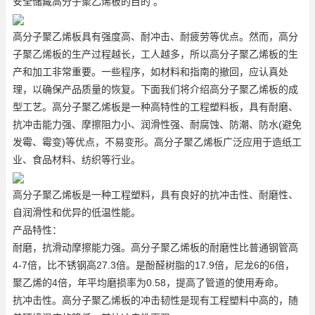
安全储藏高分子聚乙烯板的目的 。
高分子聚乙烯板具有强度高、耐冲击、耐疲劳等优点。然而，高分
子聚乙烯板的生产过程越长，工人越多，所以高分子聚乙烯板的生
产和加工非常重要。一些程序，如材料和指南的撤回，应认真处
理，以确保产品质量的恢复。下面我们将介绍高分子聚乙烯板的成
型工艺。高分子聚乙烯板是一种高特性的工程塑料板，具有耐磨、
抗冲击能力强、摩擦阻力小、润滑性强、耐腐蚀、防潮、防水(避免
发霉、霉变)等优点，不易变形。高分子聚乙烯板广泛应用于造纸工
业、食品材料、纺织等行业。
高分子聚乙烯板是一种工程塑料，具有良好的抗冲击性、耐磨性、
自润滑性和优异的低温性能。
产品特性：
耐磨，抗滑动摩擦能力强。高分子聚乙烯板的耐磨性比普通钢管高
4-7倍，比不锈钢高27.3倍。是酚醛树脂的17.9倍，尼龙6的6倍，
聚乙烯的4倍，年平均磨损率为0.58，提高了管道的使用寿命。
抗冲击性。高分子聚乙烯板的冲击韧性是现有工程塑料中高的，随