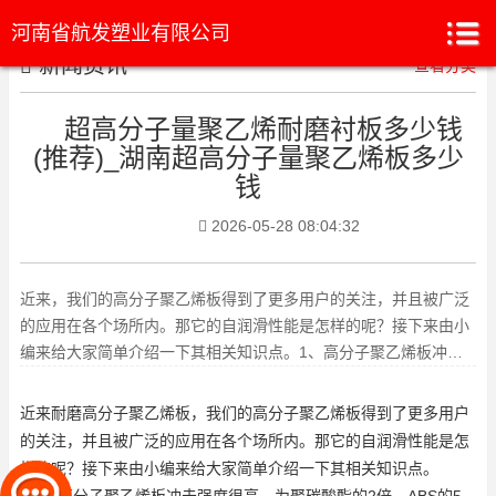
河南省航发塑业有限公司
新闻资讯
查看分类
超高分子量聚乙烯耐磨衬板多少钱
(推荐)_湖南超高分子量聚乙烯板多少
钱
2026-05-28 08:04:32
近来，我们的高分子聚乙烯板得到了更多用户的关注，并且被广泛
的应用在各个场所内。那它的自润滑性能是怎样的呢？接下来由小
编来给大家简单介绍一下其相关知识点。1、高分子聚乙烯板冲击
强度很高，为聚碳酸酯的2倍
近来
耐磨高分子聚乙烯板
，我们的高分子聚乙烯板得到了更多用户
的关注，并且被广泛的应用在各个场所内。那它的自润滑性能是怎
样的呢？接下来由小编来给大家简单介绍一下其相关知识点。