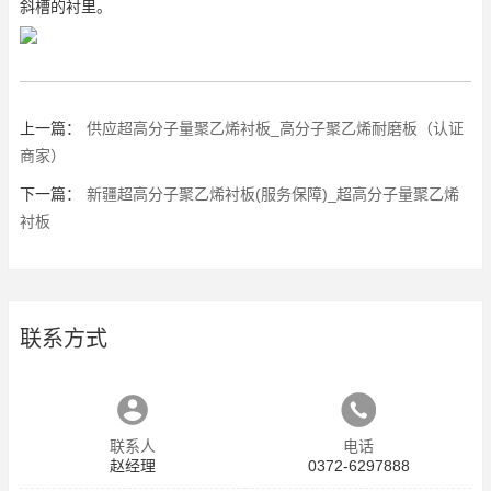
斜槽的衬里。
上一篇：
供应超高分子量聚乙烯衬板_高分子聚乙烯耐磨板（认证
商家）
下一篇：
新疆超高分子聚乙烯衬板(服务保障)_超高分子量聚乙烯
衬板
联系方式
联系人
电话
赵经理
0372-6297888